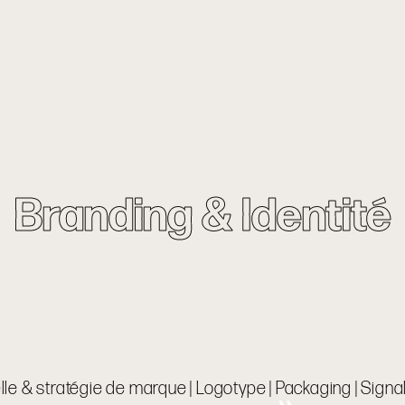
Branding & Identité
elle & stratégie de marque | Logotype | Packaging | Signa