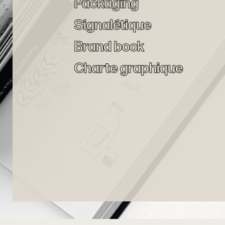
Packaging
Signalétique
Brand book
Charte graphique