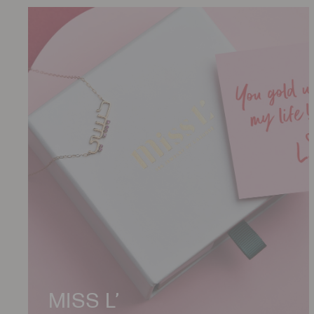
MISS L’