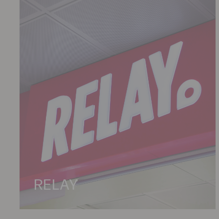
RELAY