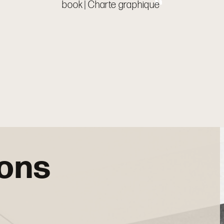
book | Charte graphique
ions