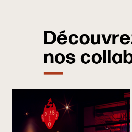
Découvre
nos colla