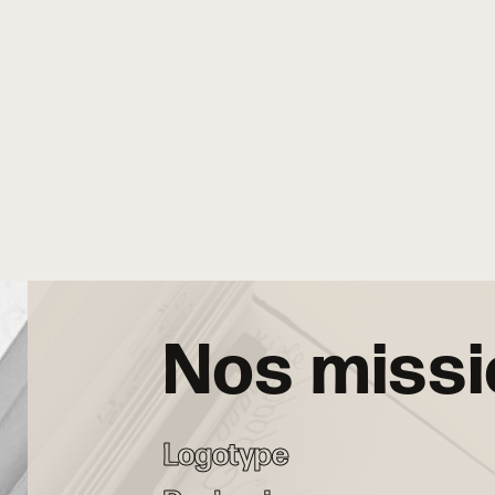
Nos miss
Logotype