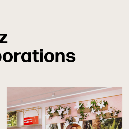
z
borations